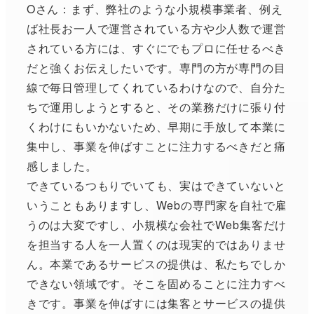
Oさん：まず、弊社のような小規模事業者、例え
ば社長お一人で運営されている方や少人数で運営
されている方には、すぐにでもプロに任せるべき
だと強くお伝えしたいです。専門の方が専門の目
線で毎日管理してくれているわけなので、自分た
ちで運用しようとすると、その業務だけに張り付
くわけにもいかないため、早期に手放して本業に
集中し、事業を伸ばすことに注力するべきだと痛
感しました。
できているつもりでいても、実はできていないと
いうこともありますし、Webの専門家を自社で雇
うのは大変ですし、小規模な会社でWeb集客だけ
を担当する人を一人置くのは現実的ではありませ
ん。本業であるサービスの提供は、私たちでしか
できない領域です。そこを固めることに注力すべ
きです。事業を伸ばすには集客とサービスの提供