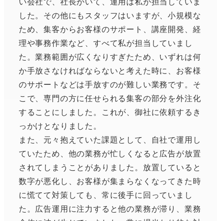
い会社で、社長がいて、運用は私が担当していま
した。その他にもスタッフはいますが、小規模な
ため、集客からお客様のサポート、講座開発、経
理や事務作業など、すべて私が担当していまし
た。業務範囲が広くなりすぎたため、いずれは何
か手放さなければならないと考えた時に、お客様
のサポートなどは手放すのが難しい業務です。そ
こで、専門の方に任せられる集客の部分を外注化
することにしました。これが、御社に依頼するき
っかけとなりました。
また、元々抱えていた課題として、自社で運用し
ていたため、他の業務が忙しくなると広告が放置
されてしまうことがありました。放置していると
数字が悪化し、お客様が集まらなくなってきた時
に慌てて対策しても、常に後手に回っていまし
た。広告運用に注力すると他の業務が滞り、業務