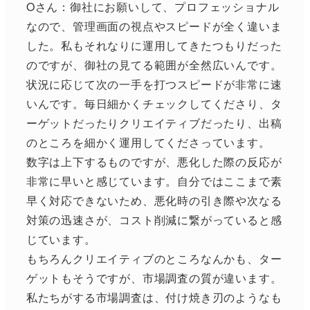
Oさん：御社にお願いして、プロフェッショナル
なので、管理画面の視点やスピードが全く違いま
した。私もそれなりに運用してきたつもりだった
のですが、御社の見てる範囲が全然広いんです。
状況に応じて次の一手を打つスピードが非常に速
いんです。毎日細かくチェックしてくださり、タ
ーゲットだったりクリエイティブだったり、出稿
のところを細かく運用してくださっています。
数字は上下するものですが、悪化した際の反応が
非常に早いと感じています。自分ではここまで素
早く対応できないため、悪化時の引き際や次なる
対策の迅速さが、コスト削減に繋がっていると感
じています。
もちろんクリエイティブのところなんかも、ター
ゲットもそうですが、市場調査の質が違います。
私たちがする市場調査は、付け焼き刃のようなも